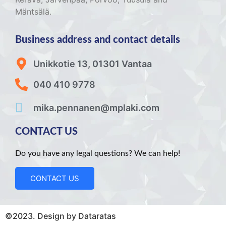
Mäntsälä.
Business address and contact details
Unikkotie 13, 01301 Vantaa
040 410 9778
mika.pennanen@mplaki.com
CONTACT US
Do you have any legal questions? We can help!
CONTACT US
©2023. Design by Dataratas