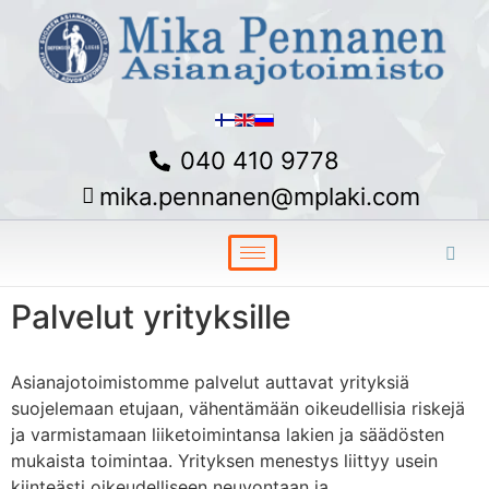
040 410 9778
mika.pennanen@mplaki.com
Palvelut yrityksille
Asianajotoimistomme palvelut auttavat yrityksiä
suojelemaan etujaan, vähentämään oikeudellisia riskejä
ja varmistamaan liiketoimintansa lakien ja säädösten
mukaista toimintaa. Yrityksen menestys liittyy usein
kiinteästi oikeudelliseen neuvontaan ja