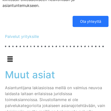
asiantuntemukseen.
Ota yhteyttä
Palvelut yrityksille
Muut asiat
Asiantuntijana lakiasioissa meillä on valmius neuvoa
laidasta laitaan erilaisissa juridisissa
toimeksiannoissa. Sivustollamme ei ole
palvelukategorioita jokaiseen asianajotehtävään, vain