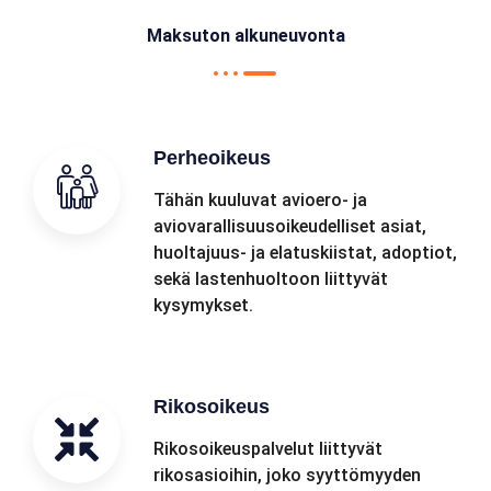
Maksuton alkuneuvonta
Perheoikeus
Tähän kuuluvat avioero- ja
aviovarallisuusoikeudelliset asiat,
huoltajuus- ja elatuskiistat, adoptiot,
sekä lastenhuoltoon liittyvät
kysymykset.
Rikosoikeus
Rikosoikeuspalvelut liittyvät
rikosasioihin, joko syyttömyyden