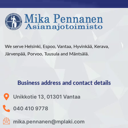
We serve Helsinki, Espoo, Vantaa, Hyvinkää, Kerava,
Järvenpää, Porvoo, Tuusula and Mäntsälä.
Business address and contact details
Unikkotie 13, 01301 Vantaa
040 410 9778
mika.pennanen@mplaki.com