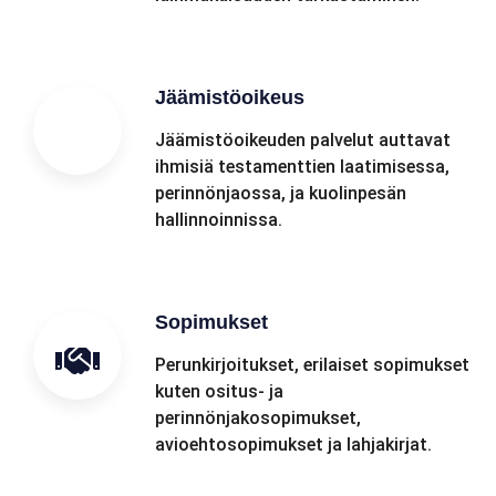
Jäämistöoikeus
Jäämistöoikeuden palvelut auttavat
ihmisiä testamenttien laatimisessa,
perinnönjaossa, ja kuolinpesän
hallinnoinnissa.
Sopimukset
Perunkirjoitukset, erilaiset sopimukset
kuten ositus- ja
perinnönjakosopimukset,
avioehtosopimukset ja lahjakirjat.