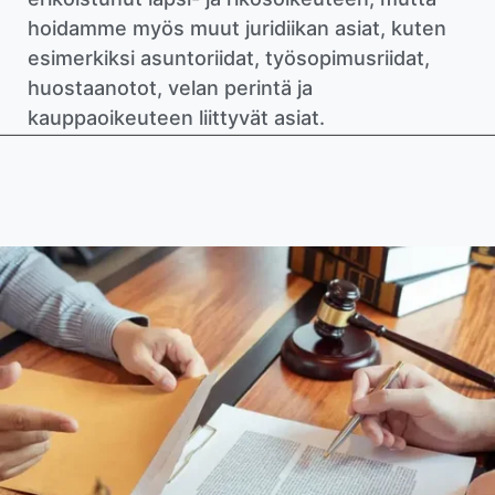
hoidamme myös muut juridiikan asiat, kuten
esimerkiksi asuntoriidat, työsopimusriidat,
huostaanotot, velan perintä ja
kauppaoikeuteen liittyvät asiat.