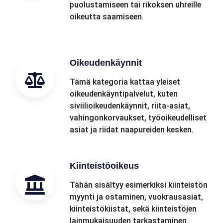
puolustamiseen tai rikoksen uhreille
oikeutta saamiseen.
Oikeudenkäynnit
Tämä kategoria kattaa yleiset
oikeudenkäyntipalvelut, kuten
siviilioikeudenkäynnit, riita-asiat,
vahingonkorvaukset, työoikeudelliset
asiat ja riidat naapureiden kesken.
Kiinteistöoikeus
Tähän sisältyy esimerkiksi kiinteistön
myynti ja ostaminen, vuokrausasiat,
kiinteistökiistat, sekä kiinteistöjen
lainmukaisuuden tarkastaminen.