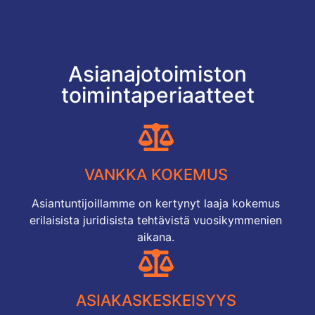
Asianajotoimiston
toimintaperiaatteet
VANKKA KOKEMUS
Asiantuntijoillamme on kertynyt laaja kokemus
erilaisista juridisista tehtävistä vuosikymmenien
aikana.
ASIAKASKESKEISYYS