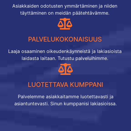
Asiakkaiden odotusten ymmärtäminen ja niiden
täyttäminen on meidän päätehtävämme.
PALVELUKOKONAISUUS
Laaja osaaminen oikeudenkäynneistä ja lakiasioista
laidasta laitaan. Tutustu palveluihimme.
LUOTETTAVA KUMPPANI
Palvelemme asiakkaitamme luotettavasti ja
asiantuntevasti. Sinun kumppanisi lakiasioissa.