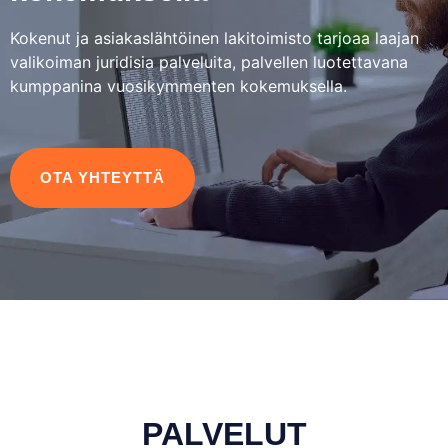
Kokenut ja asiakaslähtöinen lakitoimisto tarjoaa laajan
valikoiman juridisia palveluita, palvellen luotettavana
kumppanina vuosikymmenten kokemuksella.
OTA YHTEYTTÄ
PALVELUT